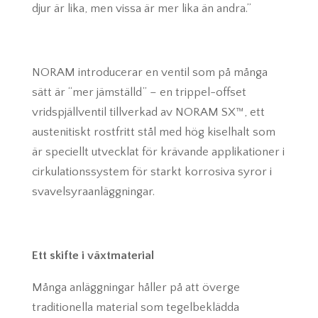
djur är lika, men vissa är mer lika än andra.”
NORAM introducerar en ventil som på många
sätt är “mer jämställd” – en trippel-offset
vridspjällventil tillverkad av NORAM SX™, ett
austenitiskt rostfritt stål med hög kiselhalt som
är speciellt utvecklat för krävande applikationer i
cirkulationssystem för starkt korrosiva syror i
svavelsyraanläggningar.
Ett skifte i växtmaterial
Många anläggningar håller på att överge
traditionella material som tegelbeklädda