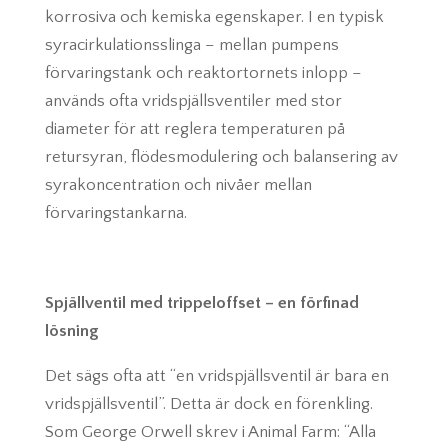
korrosiva och kemiska egenskaper. I en typisk
syracirkulationsslinga – mellan pumpens
förvaringstank och reaktortornets inlopp –
används ofta vridspjällsventiler med stor
diameter för att reglera temperaturen på
retursyran, flödesmodulering och balansering av
syrakoncentration och nivåer mellan
förvaringstankarna.
Spjällventil med trippeloffset – en förfinad
lösning
Det sägs ofta att “en vridspjällsventil är bara en
vridspjällsventil”. Detta är dock en förenkling.
Som George Orwell skrev i Animal Farm: “Alla