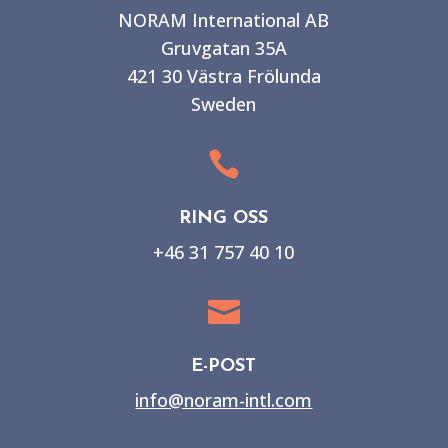
NORAM International AB
Gruvgatan 35A
421 30 Västra Frölunda
Sweden

RING OSS
+46 31 757 40 10

E-POST
info@noram-intl.com