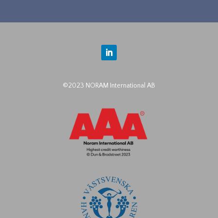
©2023 NORAM International AB