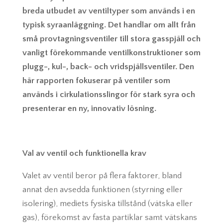
breda utbudet av ventiltyper som används i en
typisk syraanläggning. Det handlar om allt från
små provtagningsventiler till stora gasspjäll och
vanligt förekommande ventilkonstruktioner som
plugg-, kul-, back- och vridspjällsventiler. Den
här rapporten fokuserar på ventiler som
används i cirkulationsslingor för stark syra och
presenterar en ny, innovativ lösning.
Val av ventil och funktionella krav
Valet av ventil beror på flera faktorer, bland
annat den avsedda funktionen (styrning eller
isolering), mediets fysiska tillstånd (vätska eller
gas), förekomst av fasta partiklar samt vätskans