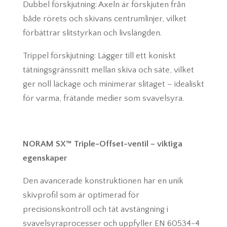
Dubbel förskjutning: Axeln är förskjuten från
både rörets och skivans centrumlinjer, vilket
förbättrar slitstyrkan och livslängden.
Trippel förskjutning: Lägger till ett koniskt
tätningsgränssnitt mellan skiva och säte, vilket
ger noll läckage och minimerar slitaget – idealiskt
för varma, frätande medier som svavelsyra.
NORAM SX™ Triple-Offset-ventil – viktiga
egenskaper
Den avancerade konstruktionen har en unik
skivprofil som är optimerad för
precisionskontroll och tät avstängning i
svavelsyraprocesser och uppfyller EN 60534-4