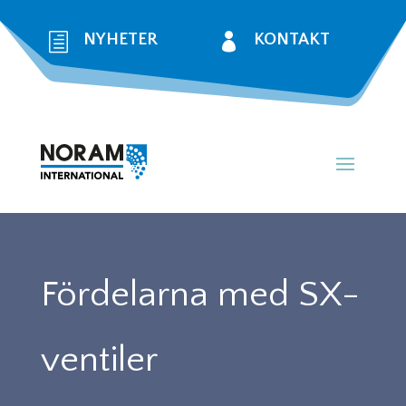
h
NYHETER

KONTAKT
Fördelarna med SX-
ventiler