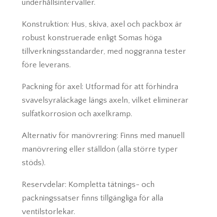
underhållsintervaller.
Konstruktion: Hus, skiva, axel och packbox är
robust konstruerade enligt Somas höga
tillverkningsstandarder, med noggranna tester
före leverans.
Packning för axel: Utformad för att förhindra
svavelsyraläckage längs axeln, vilket eliminerar
sulfatkorrosion och axelkramp.
Alternativ för manövrering: Finns med manuell
manövrering eller ställdon (alla större typer
stöds).
Reservdelar: Kompletta tätnings- och
packningssatser finns tillgängliga för alla
ventilstorlekar.