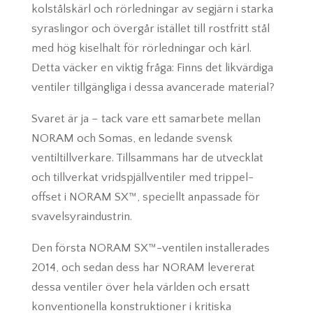
kolstålskärl och rörledningar av segjärn i starka
syraslingor och övergår istället till rostfritt stål
med hög kiselhalt för rörledningar och kärl.
Detta väcker en viktig fråga: Finns det likvärdiga
ventiler tillgängliga i dessa avancerade material?
Svaret är ja – tack vare ett samarbete mellan
NORAM och Somas, en ledande svensk
ventiltillverkare. Tillsammans har de utvecklat
och tillverkat vridspjällventiler med trippel-
offset i NORAM SX™, speciellt anpassade för
svavelsyraindustrin.
Den första NORAM SX™-ventilen installerades
2014, och sedan dess har NORAM levererat
dessa ventiler över hela världen och ersatt
konventionella konstruktioner i kritiska