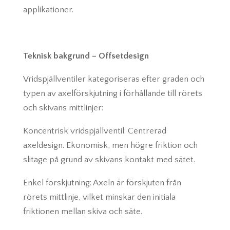
applikationer.
Teknisk bakgrund – Offsetdesign
Vridspjällventiler kategoriseras efter graden och
typen av axelförskjutning i förhållande till rörets
och skivans mittlinjer:
Koncentrisk vridspjällventil: Centrerad
axeldesign. Ekonomisk, men högre friktion och
slitage på grund av skivans kontakt med sätet.
Enkel förskjutning: Axeln är förskjuten från
rörets mittlinje, vilket minskar den initiala
friktionen mellan skiva och säte.