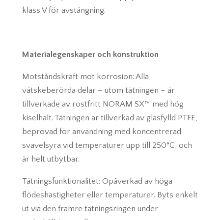
klass V för avstängning.
Materialegenskaper och konstruktion
Motståndskraft mot korrosion: Alla
vätskeberörda delar – utom tätningen – är
tillverkade av rostfritt NORAM SX™ med hög
kiselhalt. Tätningen är tillverkad av glasfylld PTFE,
beprövad för användning med koncentrerad
svavelsyra vid temperaturer upp till 250°C, och
är helt utbytbar.
Tätningsfunktionalitet: Opåverkad av höga
flödeshastigheter eller temperaturer. Byts enkelt
ut via den främre tätningsringen under