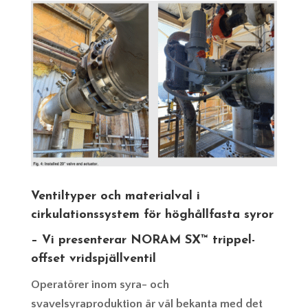
Ventiltyper och materialval i
cirkulationssystem för höghållfasta syror
– Vi presenterar NORAM SX™ trippel-
offset vridspjällventil
Operatörer inom syra- och
svavelsyraproduktion är väl bekanta med det