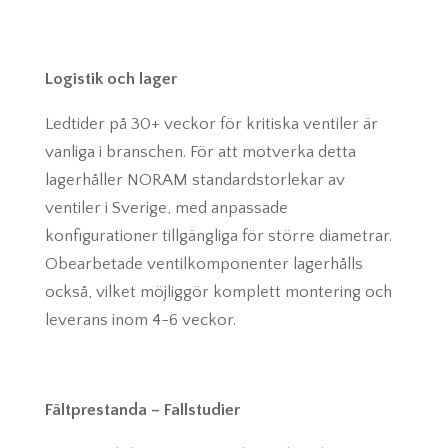
Logistik och lager
Ledtider på 30+ veckor för kritiska ventiler är
vanliga i branschen. För att motverka detta
lagerhåller NORAM standardstorlekar av
ventiler i Sverige, med anpassade
konfigurationer tillgängliga för större diametrar.
Obearbetade ventilkomponenter lagerhålls
också, vilket möjliggör komplett montering och
leverans inom 4-6 veckor.
Fältprestanda – Fallstudier